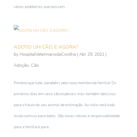
vários problemas que passam...
ADOTEI UM CÃO, E AGORA?
by
HospitalVeterinariodaCovilha
|
Abr 29, 2021
|
Adoção
,
Cão
Primeiro que tudo, parabéns pelo novo membro da família! Os
primeiros dias em casa são especiais mas também decisivos
para o futuro do seu animal de estimação. Ao início será tudo
muito confuso para todos. São novas rotinas e responsabilidade
para a família e para...