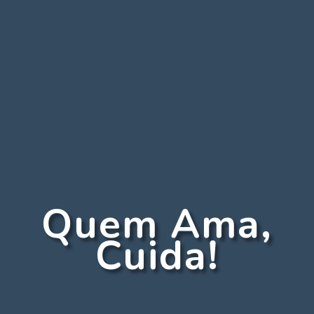
Quem Ama,
Cuida!