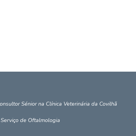
Home
Quem
onsultor Sénior na Clínica Veterinária da Covilhã
 Serviço de Oftalmologia