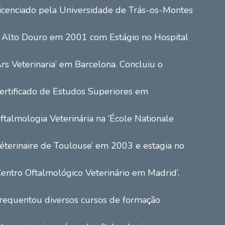
icenciado pela Universidade de Trás-os-Montes
 Alto Douro em 2001 com Estágio no Hospital
Ars Veterinaria’ em Barcelona. Concluiu o
ertificado de Estudos Superiores em
ftalmologia Veterinária na ‘École Nationale
éterinaire de Toulouse’ em 2003 e estagia no
Centro Oftalmológico Veterinário em Madrid’.
requentou diversos cursos de formação