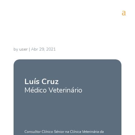
Luís Cruz
by
user
|
Abr 29, 2021
Luís Cruz
Médico Veterinário
Consultor Clínico Sénior na Clínica Veterinária da