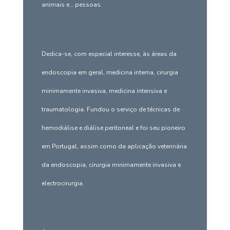
animais e… pessoas.
Dedica-se, com especial interesse, às áreas da
endoscopia em geral, medicina interna, cirurgia
minimamente invasiva, medicina intensiva e
traumatologia. Fundou o serviço de técnicas de
hemodiálise e diálise peritoneal e foi seu pioneiro
em Portugal, assim como da aplicação veterinária
da endoscopia, cirurgia minimamente invasiva e
electrocirurgia.