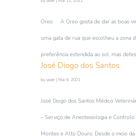
by
user
|
Mai 12, 2021
Oreo A Oreo gosta de dar as boas vin
uma gata de rua que escolheu a zona da
preferência estendida ao sol, mas detes
José Diogo dos Santos
by
user
|
Mai 6, 2021
José Diogo dos Santos Médico Veterinári
– Serviço de Anestesiologia e Control
Montes e Alto Douro. Desde o inicio da 