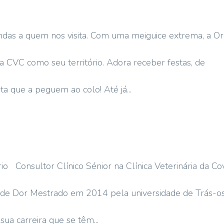
das a quem nos visita. Com uma meiguice extrema, a O
 CVC como seu território. Adora receber festas, de
ta que a peguem ao colo! Até já...
o Consultor Clínico Sénior na Clínica Veterinária da Co
o de Dor Mestrado em 2014 pela universidade de Trás-o
sua carreira que se têm...