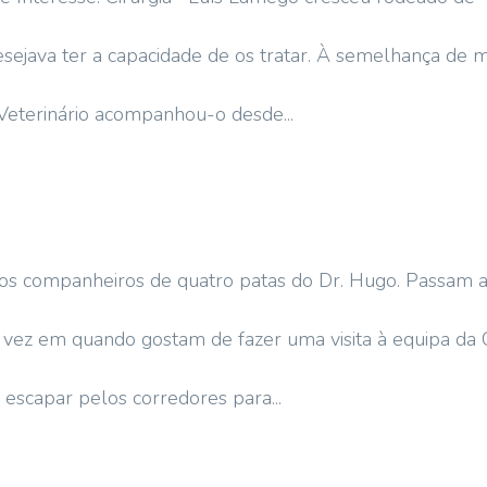
sejava ter a capacidade de os tratar. À semelhança de m
 Veterinário acompanhou-o desde...
os companheiros de quatro patas do Dr. Hugo. Passam 
vez em quando gostam de fazer uma visita à equipa da
 escapar pelos corredores para...