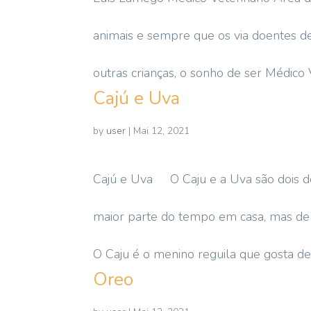
animais e sempre que os via doentes de
outras crianças, o sonho de ser Médico
Cajú e Uva
by
user
|
Mai 12, 2021
Cajú e Uva O Caju e a Uva são dois d
maior parte do tempo em casa, mas de 
O Caju é o menino reguila que gosta de
Oreo