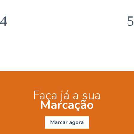
Faça já a sua
Marcação
Marcar agora