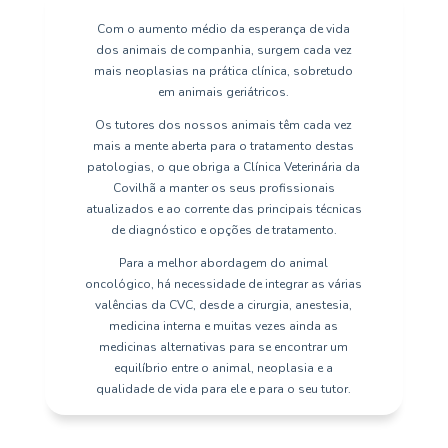
Com o aumento médio da esperança de vida
dos animais de companhia, surgem cada vez
mais neoplasias na prática clínica, sobretudo
em animais geriátricos.
Os tutores dos nossos animais têm cada vez
mais a mente aberta para o tratamento destas
patologias, o que obriga a Clínica Veterinária da
Covilhã a manter os seus profissionais
atualizados e ao corrente das principais técnicas
de diagnóstico e opções de tratamento.
Para a melhor abordagem do animal
oncológico, há necessidade de integrar as várias
valências da CVC, desde a cirurgia, anestesia,
medicina interna e muitas vezes ainda as
medicinas alternativas para se encontrar um
equilíbrio entre o animal, neoplasia e a
qualidade de vida para ele e para o seu tutor.